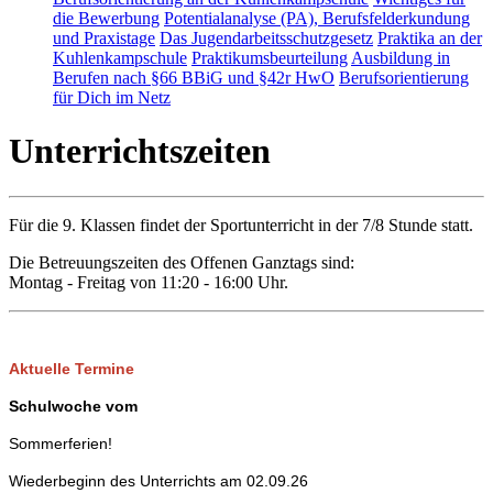
die Bewerbung
Potentialanalyse (PA), Berufsfelderkundung
und Praxistage
Das Jugendarbeitsschutzgesetz
Praktika an der
Kuhlenkampschule
Praktikumsbeurteilung
Ausbildung in
Berufen nach §66 BBiG und §42r HwO
Berufsorientierung
für Dich im Netz
Unterrichtszeiten
Für die 9. Klassen findet der Sportunterricht in der 7/8 Stunde statt.
Die Betreuungszeiten des Offenen Ganztags sind:
Montag - Freitag von 11:20 - 16:00 Uhr.
Aktuelle Termine
Schulwoche vom
Sommerferien!
Wiederbeginn des Unterrichts am 02.09.26