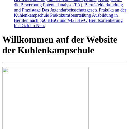
die Bewerbung
Potentialanalyse (PA), Berufsfelderkundung
und Praxistage
Das Jugendarbeitsschutzgesetz
Praktika an der
Kuhlenkampschule
Praktikumsbeurteilung
Ausbildung in
Berufen nach §66 BBiG und §42r HwO
Berufsorientierung
für Dich im Netz
Willkommen auf der Website
der Kuhlenkampschule